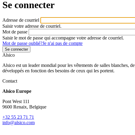
Se connecter
Adresse de courriel
Saisir votre adresse de courriel.
Mot de passe
Saisir le mot de passe qui accompagne votre adresse de courriel.
Mot de passe oublié?
Je n'ai pas de compte
Alsico
Alsico est un leader mondial pour les vêtements de salles blanches, de
développés en fonction des besoins de ceux qui les portent.
Contact
Alsico Europe
Pont West 111
9600 Renaix, Belgique
+32 55 23 71 71
info@alsico.com