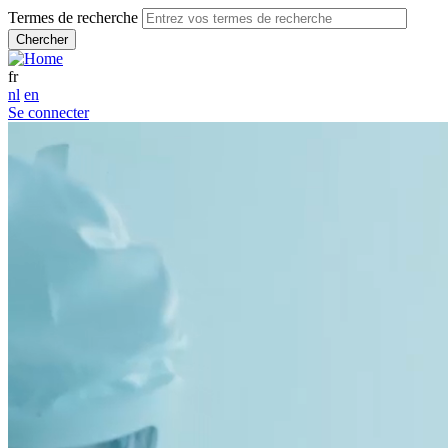
Termes de recherche
fr
nl
en
Se connecter